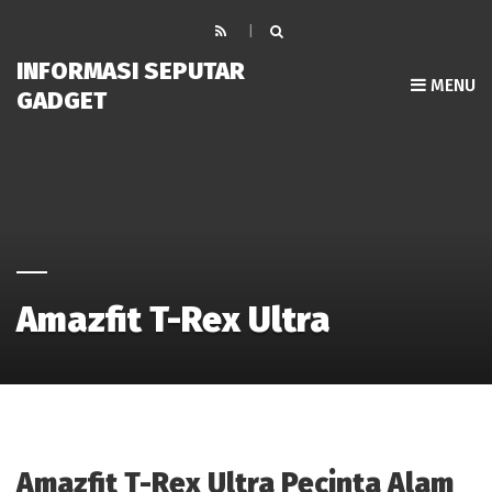
INFORMASI SEPUTAR
MENU
GADGET
Amazfit T-Rex Ultra
Amazfit T-Rex Ultra Pecinta Alam