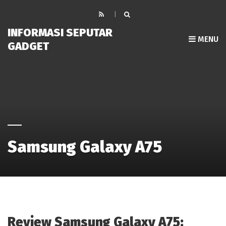
INFORMASI SEPUTAR
MENU
GADGET
Samsung Galaxy A75
Review Samsung Galaxy A75: