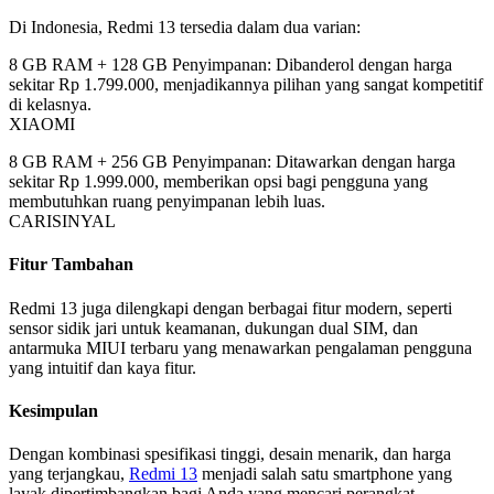
Di Indonesia, Redmi 13 tersedia dalam dua varian:
8 GB RAM + 128 GB Penyimpanan: Dibanderol dengan harga
sekitar Rp 1.799.000, menjadikannya pilihan yang sangat kompetitif
di kelasnya.
XIAOMI
8 GB RAM + 256 GB Penyimpanan: Ditawarkan dengan harga
sekitar Rp 1.999.000, memberikan opsi bagi pengguna yang
membutuhkan ruang penyimpanan lebih luas.
CARISINYAL
Fitur Tambahan
Redmi 13 juga dilengkapi dengan berbagai fitur modern, seperti
sensor sidik jari untuk keamanan, dukungan dual SIM, dan
antarmuka MIUI terbaru yang menawarkan pengalaman pengguna
yang intuitif dan kaya fitur.
Kesimpulan
Dengan kombinasi spesifikasi tinggi, desain menarik, dan harga
yang terjangkau,
Redmi 13
menjadi salah satu smartphone yang
layak dipertimbangkan bagi Anda yang mencari perangkat