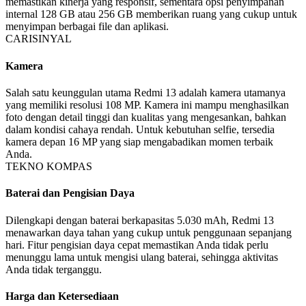
memastikan kinerja yang responsif, sementara opsi penyimpanan
internal 128 GB atau 256 GB memberikan ruang yang cukup untuk
menyimpan berbagai file dan aplikasi.
CARISINYAL
Kamera
Salah satu keunggulan utama Redmi 13 adalah kamera utamanya
yang memiliki resolusi 108 MP. Kamera ini mampu menghasilkan
foto dengan detail tinggi dan kualitas yang mengesankan, bahkan
dalam kondisi cahaya rendah. Untuk kebutuhan selfie, tersedia
kamera depan 16 MP yang siap mengabadikan momen terbaik
Anda.
TEKNO KOMPAS
Baterai dan Pengisian Daya
Dilengkapi dengan baterai berkapasitas 5.030 mAh, Redmi 13
menawarkan daya tahan yang cukup untuk penggunaan sepanjang
hari. Fitur pengisian daya cepat memastikan Anda tidak perlu
menunggu lama untuk mengisi ulang baterai, sehingga aktivitas
Anda tidak terganggu.
Harga dan Ketersediaan