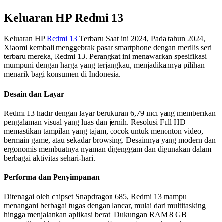
Keluaran HP Redmi 13
Keluaran HP
Redmi 13
Terbaru Saat ini 2024, Pada tahun 2024,
Xiaomi kembali menggebrak pasar smartphone dengan merilis seri
terbaru mereka, Redmi 13. Perangkat ini menawarkan spesifikasi
mumpuni dengan harga yang terjangkau, menjadikannya pilihan
menarik bagi konsumen di Indonesia.
Desain dan Layar
Redmi 13 hadir dengan layar berukuran 6,79 inci yang memberikan
pengalaman visual yang luas dan jernih. Resolusi Full HD+
memastikan tampilan yang tajam, cocok untuk menonton video,
bermain game, atau sekadar browsing. Desainnya yang modern dan
ergonomis membuatnya nyaman digenggam dan digunakan dalam
berbagai aktivitas sehari-hari.
Performa dan Penyimpanan
Ditenagai oleh chipset Snapdragon 685, Redmi 13 mampu
menangani berbagai tugas dengan lancar, mulai dari multitasking
hingga menjalankan aplikasi berat. Dukungan RAM 8 GB