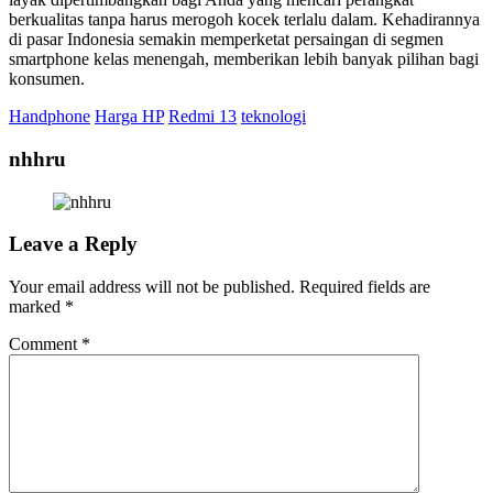
berkualitas tanpa harus merogoh kocek terlalu dalam. Kehadirannya
di pasar Indonesia semakin memperketat persaingan di segmen
smartphone kelas menengah, memberikan lebih banyak pilihan bagi
konsumen.
Handphone
Harga HP
Redmi 13
teknologi
nhhru
Leave a Reply
Your email address will not be published.
Required fields are
marked
*
Comment
*