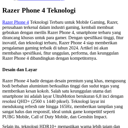
Razer Phone 4 Teknologi
Razer Phone 4
Teknologi Terbaru untuk Mobile Gaming, Razer,
perusahaan terkenal dalam industri gaming, kembali membuat
gebrakan dengan merilis Razer Phone 4, smartphone terbaru yang
dirancang khusus untuk para gamer. Dengan spesifikasi tinggi, fitur
inovatif, dan teknologi terbaru, Razer Phone 4 siap memberikan
pengalaman gaming terbaik di tahun 2024. Artikel ini akan
membahas spesifikasi, fitur unggulan, performa, dan keunggulan
Razer Phone 4 dibandingkan dengan kompetitornya.
Desain dan Layar
Razer Phone 4 hadir dengan desain premium yang khas, mengusung
bodi berbahan aluminium berkualitas tinggi dan sudut tegas yang
memberikan kesan kokoh. Salah satu keunggulan utama dari
smartphone ini adalah layar UltraMotion berukuran 6,8 inci dengan
resolusi QHD+ (2560 x 1440 piksel). Teknologi layar ini
mendukung refresh rate hingga 165Hz, memberikan tampilan yang
sangat halus dan responsif, ideal untuk game kompetitif seperti
PUBG Mobile, Call of Duty Mobile, dan Genshin Impact.
Selain itu, teknologi HDR10+ memastikan warna lebih tajam dan