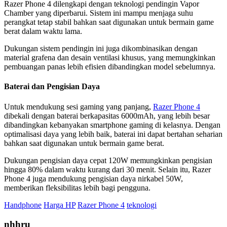
Razer Phone 4 dilengkapi dengan teknologi pendingin Vapor
Chamber yang diperbarui. Sistem ini mampu menjaga suhu
perangkat tetap stabil bahkan saat digunakan untuk bermain game
berat dalam waktu lama.
Dukungan sistem pendingin ini juga dikombinasikan dengan
material grafena dan desain ventilasi khusus, yang memungkinkan
pembuangan panas lebih efisien dibandingkan model sebelumnya.
Baterai dan Pengisian Daya
Untuk mendukung sesi gaming yang panjang,
Razer Phone 4
dibekali dengan baterai berkapasitas 6000mAh, yang lebih besar
dibandingkan kebanyakan smartphone gaming di kelasnya. Dengan
optimalisasi daya yang lebih baik, baterai ini dapat bertahan seharian
bahkan saat digunakan untuk bermain game berat.
Dukungan pengisian daya cepat 120W memungkinkan pengisian
hingga 80% dalam waktu kurang dari 30 menit. Selain itu, Razer
Phone 4 juga mendukung pengisian daya nirkabel 50W,
memberikan fleksibilitas lebih bagi pengguna.
Handphone
Harga HP
Razer Phone 4
teknologi
nhhru