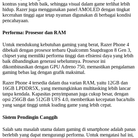
kontras yang lebih baik, sehingga visual dalam game terlihat lebih
hidup. Razer juga menggunakan panel AMOLED dengan tingkat
kecerahan tinggi agar tetap nyaman digunakan di berbagai kondisi
pencahayaan.
Performa: Prosesor dan RAM
Untuk mendukung kebutuhan gaming yang berat, Razer Phone 4
dibekali dengan prosesor terbaru Qualcomm Snapdragon 8 Gen 3,
chipset yang memiliki performa tinggi dan efisiensi daya yang lebih
baik dibandingkan generasi sebelumnya. Prosesor ini
dikombinasikan dengan GPU Adreno 750, memastikan pengalaman
gaming bebas lag dengan grafik maksimal.
Razer Phone 4 tersedia dalam dua varian RAM, yaitu 12GB dan
16GB LPDDR5X, yang memungkinkan multitasking lebih lancar
tanpa kendala. Kapasitas penyimpanan juga cukup besar, dengan
opsi 256GB dan 512GB UFS 4.0, memberikan kecepatan baca/tulis
yang sangat tinggi untuk loading game yang lebih cepat.
Sistem Pendingin Canggih
Salah satu masalah utama dalam gaming di smartphone adalah panas
berlebih yang dapat mengurangi performa. Untuk mengatasi hal ini,