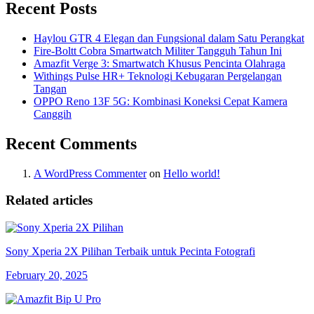
Recent Posts
Haylou GTR 4 Elegan dan Fungsional dalam Satu Perangkat
Fire-Boltt Cobra Smartwatch Militer Tangguh Tahun Ini
Amazfit Verge 3: Smartwatch Khusus Pencinta Olahraga
Withings Pulse HR+ Teknologi Kebugaran Pergelangan
Tangan
OPPO Reno 13F 5G: Kombinasi Koneksi Cepat Kamera
Canggih
Recent Comments
A WordPress Commenter
on
Hello world!
Related articles
Sony Xperia 2X Pilihan Terbaik untuk Pecinta Fotografi
February 20, 2025