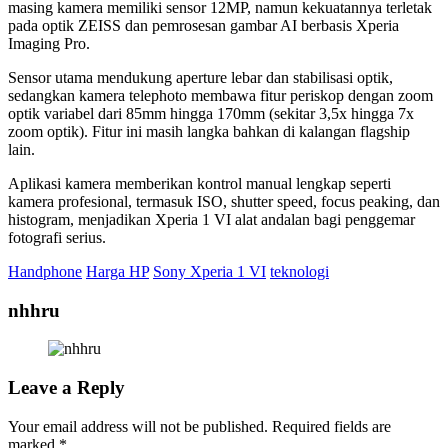
masing kamera memiliki sensor 12MP, namun kekuatannya terletak
pada optik ZEISS dan pemrosesan gambar AI berbasis Xperia
Imaging Pro.
Sensor utama mendukung aperture lebar dan stabilisasi optik,
sedangkan kamera telephoto membawa fitur periskop dengan zoom
optik variabel dari 85mm hingga 170mm (sekitar 3,5x hingga 7x
zoom optik). Fitur ini masih langka bahkan di kalangan flagship
lain.
Aplikasi kamera memberikan kontrol manual lengkap seperti
kamera profesional, termasuk ISO, shutter speed, focus peaking, dan
histogram, menjadikan Xperia 1 VI alat andalan bagi penggemar
fotografi serius.
Handphone
Harga HP
Sony Xperia 1 VI
teknologi
nhhru
Leave a Reply
Your email address will not be published.
Required fields are
marked
*