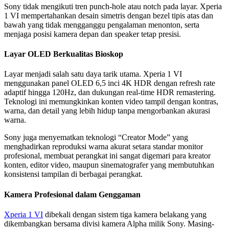
Sony tidak mengikuti tren punch-hole atau notch pada layar. Xperia
1 VI mempertahankan desain simetris dengan bezel tipis atas dan
bawah yang tidak mengganggu pengalaman menonton, serta
menjaga posisi kamera depan dan speaker tetap presisi.
Layar OLED Berkualitas Bioskop
Layar menjadi salah satu daya tarik utama. Xperia 1 VI
menggunakan panel OLED 6,5 inci 4K HDR dengan refresh rate
adaptif hingga 120Hz, dan dukungan real-time HDR remastering.
Teknologi ini memungkinkan konten video tampil dengan kontras,
warna, dan detail yang lebih hidup tanpa mengorbankan akurasi
warna.
Sony juga menyematkan teknologi “Creator Mode” yang
menghadirkan reproduksi warna akurat setara standar monitor
profesional, membuat perangkat ini sangat digemari para kreator
konten, editor video, maupun sinematografer yang membutuhkan
konsistensi tampilan di berbagai perangkat.
Kamera Profesional dalam Genggaman
Xperia 1 VI
dibekali dengan sistem tiga kamera belakang yang
dikembangkan bersama divisi kamera Alpha milik Sony. Masing-