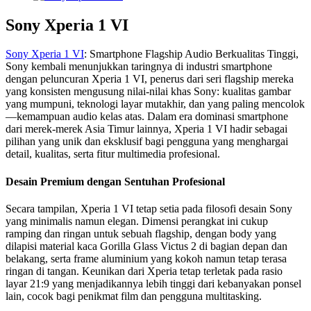
Sony Xperia 1 VI
Sony Xperia 1 VI
: Smartphone Flagship Audio Berkualitas Tinggi,
Sony kembali menunjukkan taringnya di industri smartphone
dengan peluncuran Xperia 1 VI, penerus dari seri flagship mereka
yang konsisten mengusung nilai-nilai khas Sony: kualitas gambar
yang mumpuni, teknologi layar mutakhir, dan yang paling mencolok
—kemampuan audio kelas atas. Dalam era dominasi smartphone
dari merek-merek Asia Timur lainnya, Xperia 1 VI hadir sebagai
pilihan yang unik dan eksklusif bagi pengguna yang menghargai
detail, kualitas, serta fitur multimedia profesional.
Desain Premium dengan Sentuhan Profesional
Secara tampilan, Xperia 1 VI tetap setia pada filosofi desain Sony
yang minimalis namun elegan. Dimensi perangkat ini cukup
ramping dan ringan untuk sebuah flagship, dengan body yang
dilapisi material kaca Gorilla Glass Victus 2 di bagian depan dan
belakang, serta frame aluminium yang kokoh namun tetap terasa
ringan di tangan. Keunikan dari Xperia tetap terletak pada rasio
layar 21:9 yang menjadikannya lebih tinggi dari kebanyakan ponsel
lain, cocok bagi penikmat film dan pengguna multitasking.