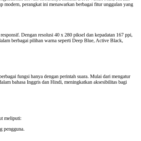
up modern, perangkat ini menawarkan berbagai fitur unggulan yang
esponsif. Dengan resolusi 40 x 280 piksel dan kepadatan 167 ppi,
alam berbagai pilihan warna seperti Deep Blue, Active Black,
erbagai fungsi hanya dengan perintah suara. Mulai dari mengatur
alam bahasa Inggris dan Hindi, meningkatkan aksesibilitas bagi
t meliputi:
ng pengguna.