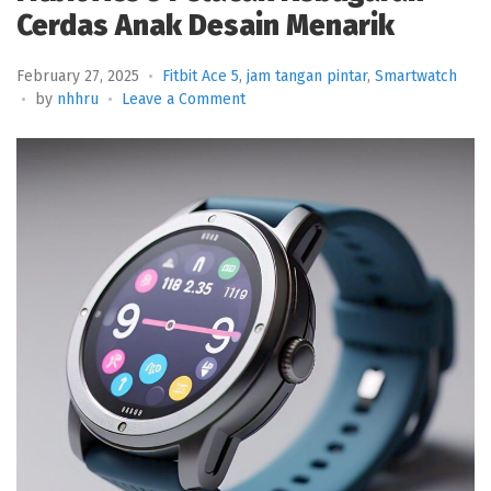
Cerdas Anak Desain Menarik
February 27, 2025
Fitbit Ace 5
,
jam tangan pintar
,
Smartwatch
on
by
nhhru
Leave a Comment
Fitbit
Ace
5
Pelacak
Kebugaran
Cerdas
Anak
Desain
Menarik