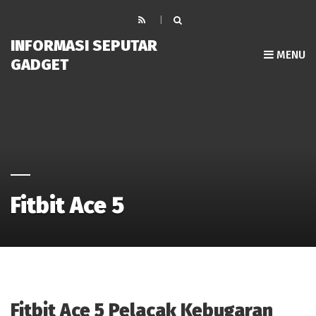
INFORMASI SEPUTAR
MENU
GADGET
Fitbit Ace 5
Fitbit Ace 5 Pelacak Kebugaran