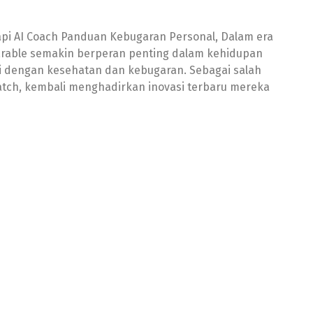
gkapi AI Coach Panduan Kebugaran Personal, Dalam era
arable semakin berperan penting dalam kehidupan
li dengan kesehatan dan kebugaran. Sebagai salah
tch, kembali menghadirkan inovasi terbaru mereka