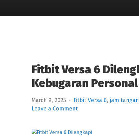
Fitbit Versa 6 Dilen
Kebugaran Personal
March 9, 2025
Fitbit Versa 6
,
jam tangan
on
Leave a Comment
Fitbit
Versa
6