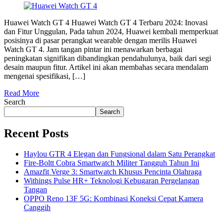
Huawei Watch GT 4 Huawei Watch GT 4 Terbaru 2024: Inovasi
dan Fitur Unggulan, Pada tahun 2024, Huawei kembali memperkuat
posisinya di pasar perangkat wearable dengan merilis Huawei
Watch GT 4. Jam tangan pintar ini menawarkan berbagai
peningkatan signifikan dibandingkan pendahulunya, baik dari segi
desain maupun fitur. Artikel ini akan membahas secara mendalam
mengenai spesifikasi, […]
Read More
Search
Search
Recent Posts
Haylou GTR 4 Elegan dan Fungsional dalam Satu Perangkat
Fire-Boltt Cobra Smartwatch Militer Tangguh Tahun Ini
Amazfit Verge 3: Smartwatch Khusus Pencinta Olahraga
Withings Pulse HR+ Teknologi Kebugaran Pergelangan
Tangan
OPPO Reno 13F 5G: Kombinasi Koneksi Cepat Kamera
Canggih