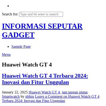
Search for:
INFORMASI SEPUTAR
GADGET
Sample Page
Menu
Huawei Watch GT 4
Huawei Watch GT 4 Terbaru 2024:
Inovasi dan Fitur Unggulan
January 22, 2025
Huawei Watch GT 4
,
jam tangan pintar
,
Smartwatch
by
nhhru
Leave a Comment
on Huawei Watch GT 4
Terbaru 2024: Inovasi dan Fitur Unggulan