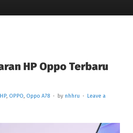
ran HP Oppo Terbaru
 HP
,
OPPO
,
Oppo A78
by
nhhru
Leave a