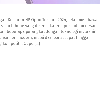
an Keluaran HP Oppo Terbaru 2024, telah membawa
n smartphone yang dikenal karena perpaduan desain
kan beberapa perangkat dengan teknologi mutakhir
nsumen modern, mulai dari ponsel lipat hingga
 kompetitif. Oppo […]