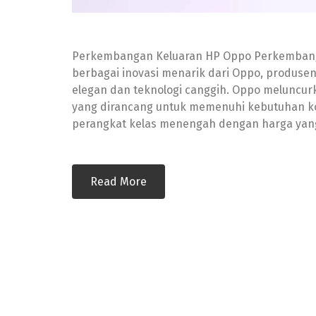
Perkembangan Keluaran HP Oppo Perkembang
berbagai inovasi menarik dari Oppo, produse
elegan dan teknologi canggih. Oppo meluncur
yang dirancang untuk memenuhi kebutuhan ko
perangkat kelas menengah dengan harga yang
Read More