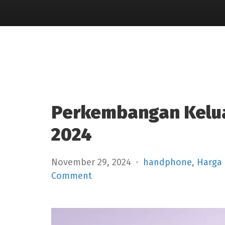
Perkembangan Kelua
2024
November 29, 2024
handphone
,
Harga
on
Comment
Perkembangan
Keluaran
HP