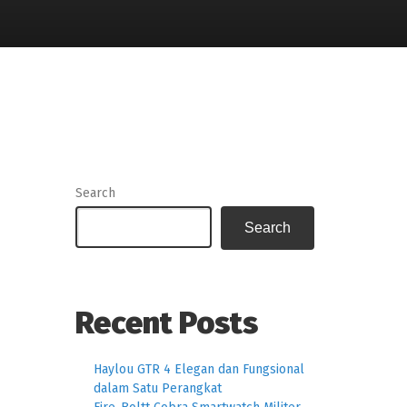
Search
Search
Recent Posts
Haylou GTR 4 Elegan dan Fungsional
dalam Satu Perangkat