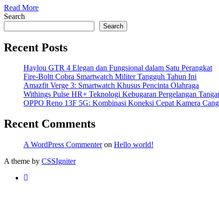
Read More
Search
Search
Recent Posts
Haylou GTR 4 Elegan dan Fungsional dalam Satu Perangkat
Fire-Boltt Cobra Smartwatch Militer Tangguh Tahun Ini
Amazfit Verge 3: Smartwatch Khusus Pencinta Olahraga
Withings Pulse HR+ Teknologi Kebugaran Pergelangan Tanga
OPPO Reno 13F 5G: Kombinasi Koneksi Cepat Kamera Cang
Recent Comments
A WordPress Commenter
on
Hello world!
A theme by
CSSIgniter