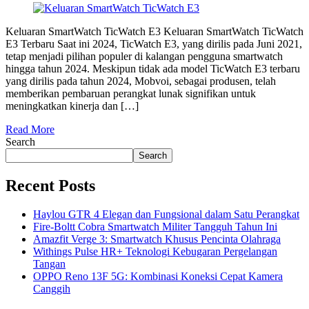
Keluaran SmartWatch TicWatch E3 Keluaran SmartWatch TicWatch
E3 Terbaru Saat ini 2024, TicWatch E3, yang dirilis pada Juni 2021,
tetap menjadi pilihan populer di kalangan pengguna smartwatch
hingga tahun 2024. Meskipun tidak ada model TicWatch E3 terbaru
yang dirilis pada tahun 2024, Mobvoi, sebagai produsen, telah
memberikan pembaruan perangkat lunak signifikan untuk
meningkatkan kinerja dan […]
Read More
Search
Search
Recent Posts
Haylou GTR 4 Elegan dan Fungsional dalam Satu Perangkat
Fire-Boltt Cobra Smartwatch Militer Tangguh Tahun Ini
Amazfit Verge 3: Smartwatch Khusus Pencinta Olahraga
Withings Pulse HR+ Teknologi Kebugaran Pergelangan
Tangan
OPPO Reno 13F 5G: Kombinasi Koneksi Cepat Kamera
Canggih