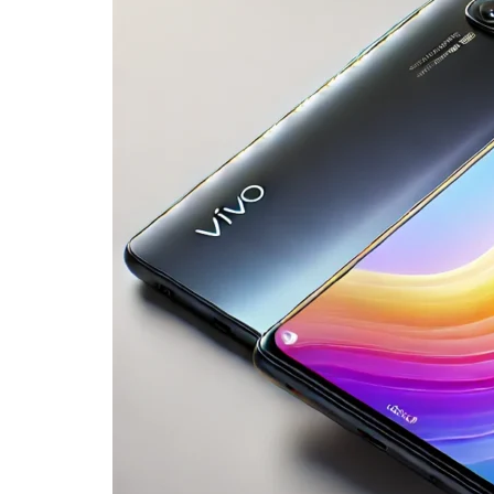
Smartphone
Gaming
Ringan
Performa
Kencang