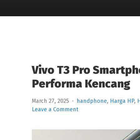
Vivo T3 Pro Smartp
Performa Kencang
March 27, 2025
handphone
,
Harga HP
,
on
Leave a Comment
Vivo
T3
Pro