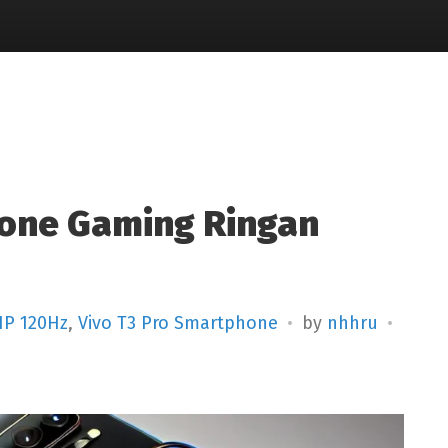
hone Gaming Ringan
HP 120Hz
,
Vivo T3 Pro Smartphone
by
nhhru