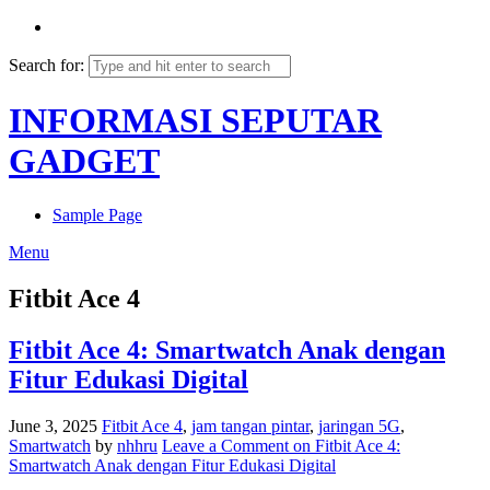
Search for:
INFORMASI SEPUTAR
GADGET
Sample Page
Menu
Fitbit Ace 4
Fitbit Ace 4: Smartwatch Anak dengan
Fitur Edukasi Digital
June 3, 2025
Fitbit Ace 4
,
jam tangan pintar
,
jaringan 5G
,
Smartwatch
by
nhhru
Leave a Comment
on Fitbit Ace 4:
Smartwatch Anak dengan Fitur Edukasi Digital