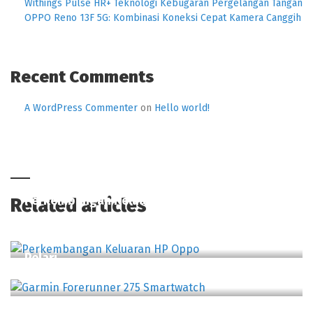
Withings Pulse HR+ Teknologi Kebugaran Pergelangan Tangan
OPPO Reno 13F 5G: Kombinasi Koneksi Cepat Kamera Canggih
Recent Comments
A WordPress Commenter
on
Hello world!
Perkembangan Keluaran HP Oppo Terbaru
Related articles
2024
Perkembangan Keluaran HP Oppo
Garmin Forerunner 275 Smartwatch Khusus
Pelari
March 8, 2025