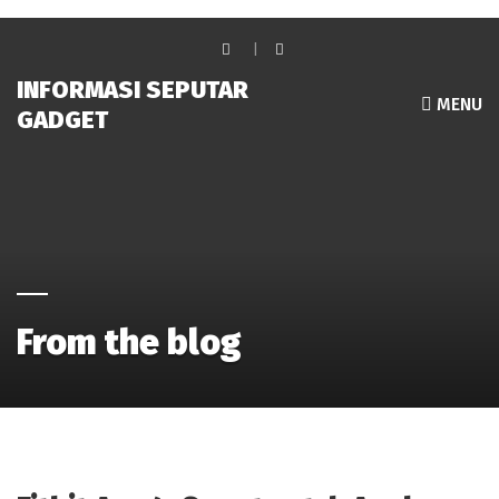
INFORMASI SEPUTAR
MENU
GADGET
From the blog