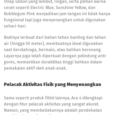
Strap silikon yang lembut, ringan, serta pilihan warna
cerah seperti Electric Blue, Sunshine Yellow, dan
Bubblegum Pink menjadikan jam tangan ini tidak hanya
fungsional tapi juga menyenangkan untuk digunakan
sehari-hari.
Bodinya terbuat dari bahan tahan banting dan tahan
air (hingga 50 meter), membuatnya ideal digunakan
saat berolahraga, bermain, atau bahkan berenang.
Layarnya juga telah diperkuat dengan pelindung anti-
gores, memastikan durabilitas tinggi bahkan dalam
pemakaian aktif oleh anak-anak.
Pelacak Aktivitas Fisik yang Menyenangkan
Sama seperti produk Fitbit lainnya, Ace 4 dilengkapi
dengan fitur pelacak aktivitas yang sangat akurat.
Namun, yang membedakannya adalah pendekatan