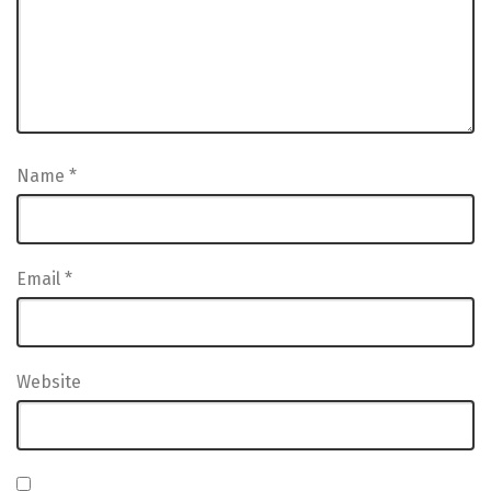
Name
*
Email
*
Website