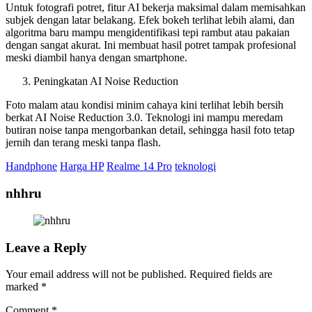
Untuk fotografi potret, fitur AI bekerja maksimal dalam memisahkan
subjek dengan latar belakang. Efek bokeh terlihat lebih alami, dan
algoritma baru mampu mengidentifikasi tepi rambut atau pakaian
dengan sangat akurat. Ini membuat hasil potret tampak profesional
meski diambil hanya dengan smartphone.
Peningkatan AI Noise Reduction
Foto malam atau kondisi minim cahaya kini terlihat lebih bersih
berkat AI Noise Reduction 3.0. Teknologi ini mampu meredam
butiran noise tanpa mengorbankan detail, sehingga hasil foto tetap
jernih dan terang meski tanpa flash.
Handphone
Harga HP
Realme 14 Pro
teknologi
nhhru
Leave a Reply
Your email address will not be published.
Required fields are
marked
*
Comment
*