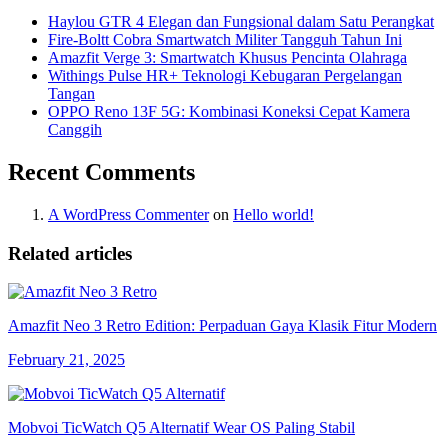
Haylou GTR 4 Elegan dan Fungsional dalam Satu Perangkat
Fire-Boltt Cobra Smartwatch Militer Tangguh Tahun Ini
Amazfit Verge 3: Smartwatch Khusus Pencinta Olahraga
Withings Pulse HR+ Teknologi Kebugaran Pergelangan
Tangan
OPPO Reno 13F 5G: Kombinasi Koneksi Cepat Kamera
Canggih
Recent Comments
A WordPress Commenter
on
Hello world!
Related articles
Amazfit Neo 3 Retro Edition: Perpaduan Gaya Klasik Fitur Modern
February 21, 2025
Mobvoi TicWatch Q5 Alternatif Wear OS Paling Stabil