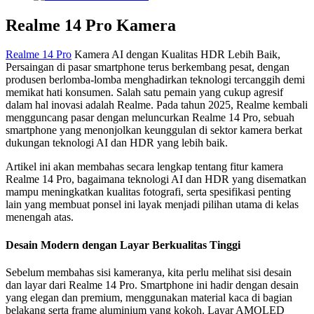
Realme 14 Pro Kamera
Realme 14 Pro
Kamera AI dengan Kualitas HDR Lebih Baik,
Persaingan di pasar smartphone terus berkembang pesat, dengan
produsen berlomba-lomba menghadirkan teknologi tercanggih demi
memikat hati konsumen. Salah satu pemain yang cukup agresif
dalam hal inovasi adalah Realme. Pada tahun 2025, Realme kembali
mengguncang pasar dengan meluncurkan Realme 14 Pro, sebuah
smartphone yang menonjolkan keunggulan di sektor kamera berkat
dukungan teknologi AI dan HDR yang lebih baik.
Artikel ini akan membahas secara lengkap tentang fitur kamera
Realme 14 Pro, bagaimana teknologi AI dan HDR yang disematkan
mampu meningkatkan kualitas fotografi, serta spesifikasi penting
lain yang membuat ponsel ini layak menjadi pilihan utama di kelas
menengah atas.
Desain Modern dengan Layar Berkualitas Tinggi
Sebelum membahas sisi kameranya, kita perlu melihat sisi desain
dan layar dari Realme 14 Pro. Smartphone ini hadir dengan desain
yang elegan dan premium, menggunakan material kaca di bagian
belakang serta frame aluminium yang kokoh. Layar AMOLED